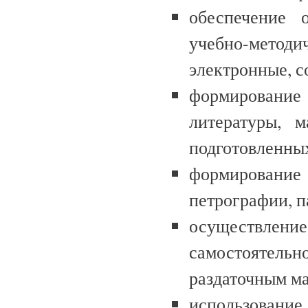
обеспечение 
учебно-метод
электронные, с
формирование
литературы, м
подготовленны
формировани
петрографии, п
осуществл
самостоятельн
раздаточным м
использовани