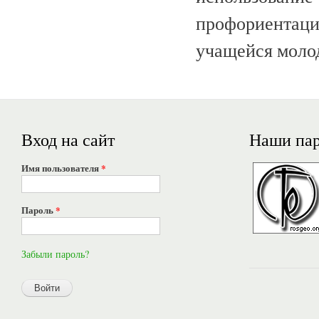
профориентац
учащейся моло
Вход на сайт
Наши па
Имя пользователя
*
Пароль
*
Забыли пароль?