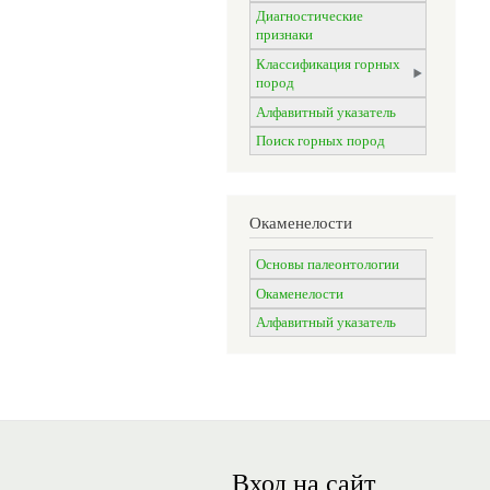
Диагностические
признаки
Классификация горных
пород
Алфавитный указатель
Поиск горных пород
Окаменелости
Основы палеонтологии
Окаменелости
Алфавитный указатель
Вход на сайт