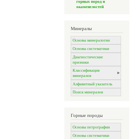
горных пород и
окаменелостей
Минералы
Основы минералогии
Основы систематики
Диагностические
признаки
Классификация
минералов
Алфавитный указатель
Поиск минералов
Горные породы
Основы петрографии
Основы систематики