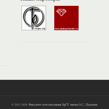
© 2013-2026
Факультет естествознания БрГУ имени А.С. Пушкина