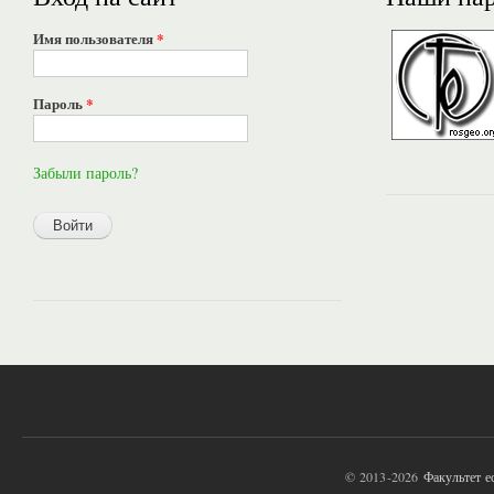
Имя пользователя
*
Пароль
*
Забыли пароль?
© 2013-2026
Факультет 