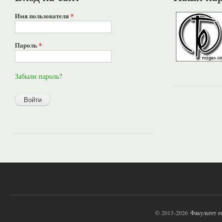
Имя пользователя
*
Пароль
*
Забыли пароль?
© 2013-2026
Факультет 