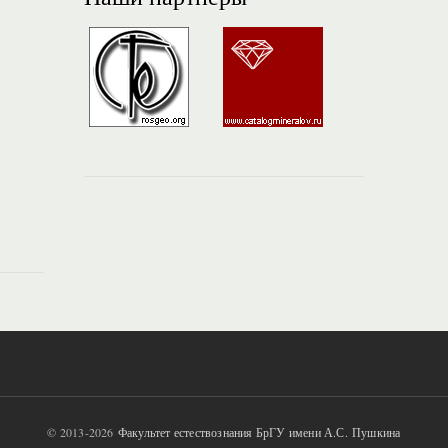
© 2013-2026
Факультет естествознания БрГУ имени А.С. Пушкина