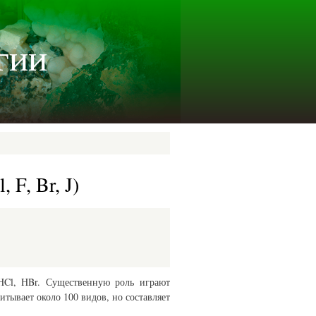
гии
 F, Br, J)
HCl, HBr. Существенную роль играют
итывает около 100 видов, но составляет