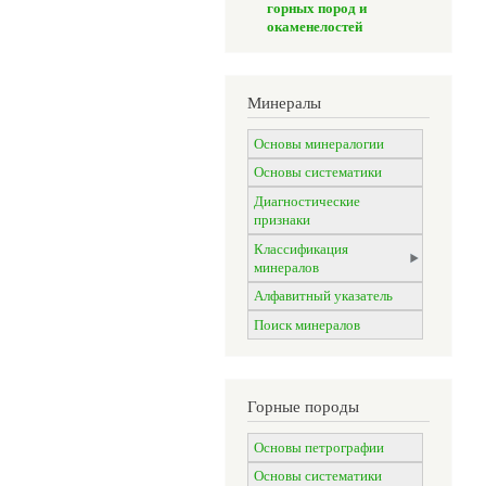
горных пород и
окаменелостей
Минералы
Основы минералогии
Основы систематики
Диагностические
признаки
Классификация
минералов
Алфавитный указатель
Поиск минералов
Горные породы
Основы петрографии
Основы систематики