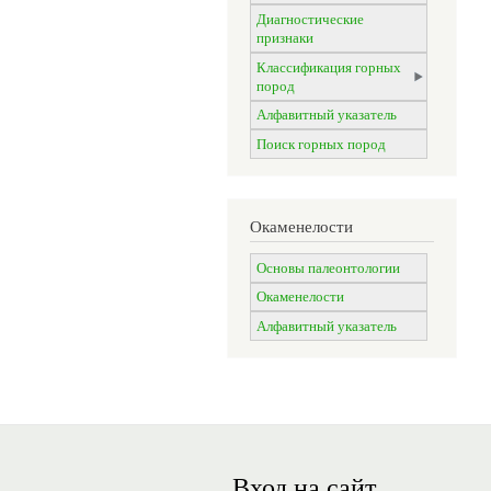
Диагностические
признаки
Классификация горных
пород
Алфавитный указатель
Поиск горных пород
Окаменелости
Основы палеонтологии
Окаменелости
Алфавитный указатель
Вход на сайт