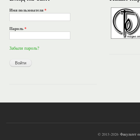
Имя пользователя
*
Пароль
*
Забыли пароль?
© 2013-2026
Факультет 