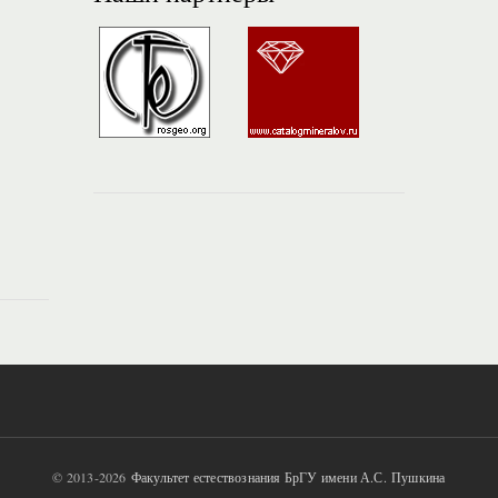
© 2013-2026
Факультет естествознания БрГУ имени А.С. Пушкина