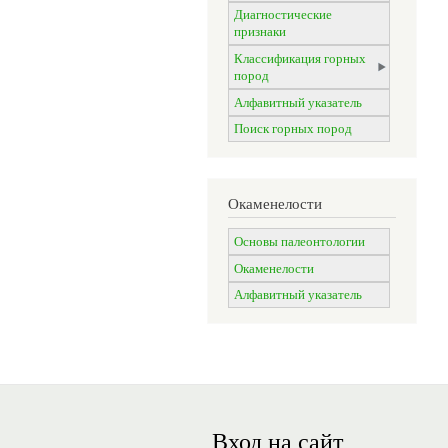
Диагностические
признаки
Классификация горных
пород
Алфавитный указатель
Поиск горных пород
Окаменелости
Основы палеонтологии
Окаменелости
Алфавитный указатель
Вход на сайт