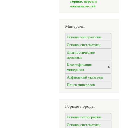
горных пород и
окаменелостей
Минералы
Основы минералогии
Основы систематики
Диагностические
признаки
Классификация
минералов
Алфавитный указатель
Поиск минералов
Горные породы
Основы петрографии
Основы систематики