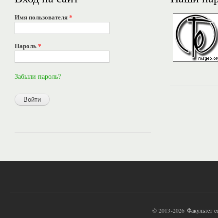
Имя пользователя
*
Пароль
*
Забыли пароль?
© 2013-2026
Факультет 