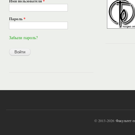
Имя пользователя
*
Пароль
*
Забыли пароль?
© 2013-2026
Факультет 