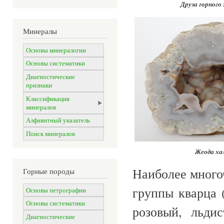
Друза горного
Минералы
Основы минералогии
Основы систематики
Диагностические
признаки
Классификация
минералов
Алфавитный указатель
Поиск минералов
Жеода ха
Наиболее много
Горные породы
группы кварца 
Основы петрографии
Основы систематики
розовый, льди
Диагностические