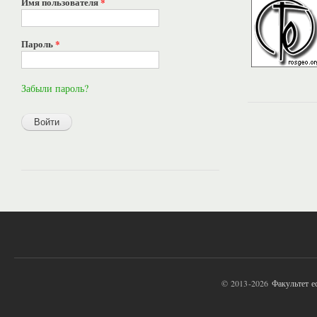
Имя пользователя
*
Пароль
*
Забыли пароль?
© 2013-2026
Факультет 