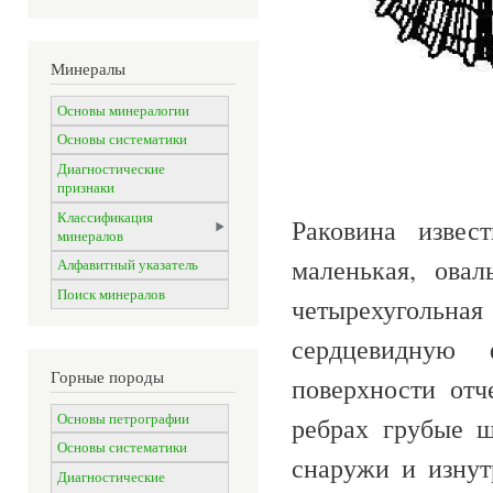
Минералы
Основы минералогии
Основы систематики
Диагностические
признаки
Классификация
Раковина извест
минералов
маленькая, овал
Алфавитный указатель
Поиск минералов
четырехуголь
сердцевидную
Горные породы
поверхности отч
Основы петрографии
ребрах грубые 
Основы систематики
снаружи и изнут
Диагностические