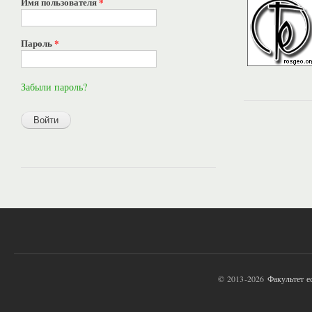
Имя пользователя
*
Пароль
*
Забыли пароль?
© 2013-2026
Факультет 