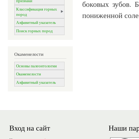
признаки
боковых зубов. 
Классификация горных
пониженной соле
пород
Алфавитный указатель
Поиск горных пород
Окаменелости
Основы палеонтологии
Окаменелости
Алфавитный указатель
Вход на сайт
Наши па