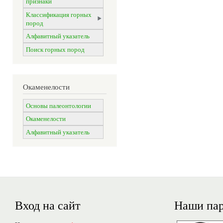
признаки
Классификация горных
пород
Алфавитный указатель
Поиск горных пород
Окаменелости
Основы палеонтологии
Окаменелости
Алфавитный указатель
Вход на сайт
Наши па