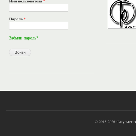
Имя пользователя
*
Пароль
*
Забыли пароль?
© 2013-2026
Факультет 