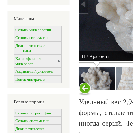
Минералы
Основы минералогии
Основы систематики
Диагностические
признаки
117 Арагонит
Классификация
минералов
Алфавитный указатель
Поиск минералов
Удельный вес 2,9
Горные породы
формы, сталакти
Основы петрографии
иногда серый. Че
Основы систематики
Диагностические