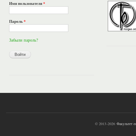
Имя пользователя
*
Пароль
*
Забыли пароль?
© 2013-2026
Факультет 