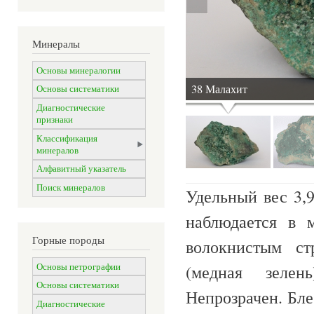
Минералы
Основы минералогии
38 Малахит
Основы систематики
Диагностические
признаки
Классификация
минералов
Алфавитный указатель
Поиск минералов
Удельный вес 3,
наблюдается в 
Горные породы
волокнистым ст
Основы петрографии
(медная зелен
Основы систематики
Непрозрачен. Бле
Диагностические