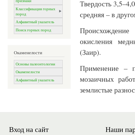
признаки
Твердость 3,5–4,
Классификация горных
средняя – в друг
пород
Алфавитный указатель
Происхождение 
Поиск горных пород
окисления медн
(Заир).
Окаменелости
Основы палеонтологии
Применение – п
Окаменелости
мозаичных работ
Алфавитный указатель
землистые разнос
Вход на сайт
Наши па