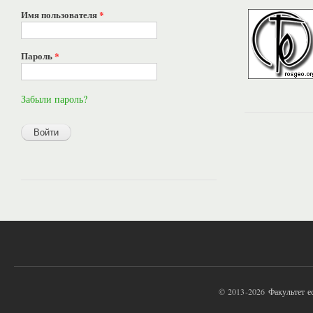
Имя пользователя
*
Пароль
*
Забыли пароль?
© 2013-2026
Факультет 