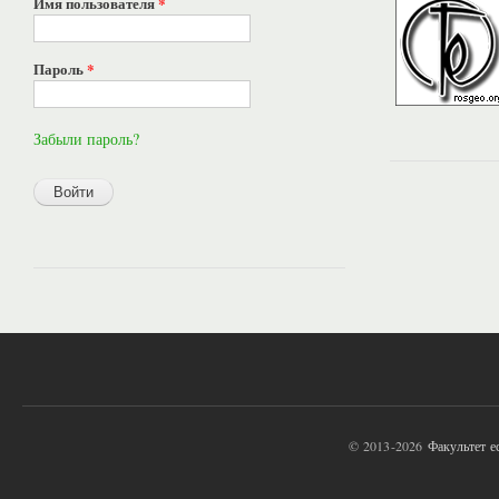
Имя пользователя
*
Пароль
*
Забыли пароль?
© 2013-2026
Факультет 