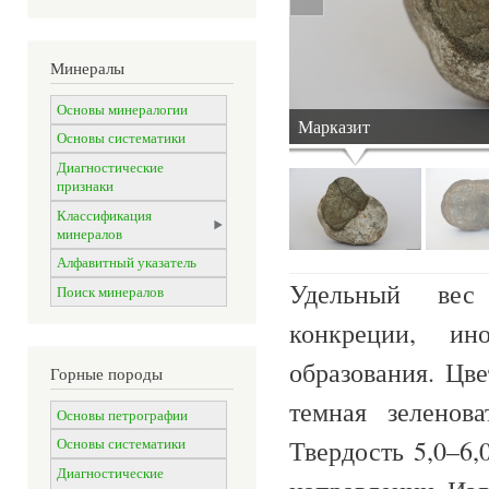
Минералы
Основы минералогии
Марказит
Основы систематики
Диагностические
признаки
Классификация
минералов
Алфавитный указатель
Удельный вес 
Поиск минералов
конкреции, и
образования. Цв
Горные породы
темная зеленова
Основы петрографии
Твердость 5,0–6
Основы систематики
Диагностические