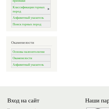
признаки
Классификация горных
пород
Алфавитный указатель
Поиск горных пород
Окаменелости
Основы палеонтологии
Окаменелости
Алфавитный указатель
Вход на сайт
Наши па