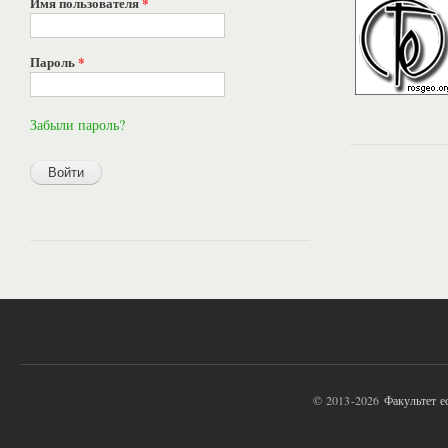
Имя пользователя
*
Пароль
*
Забыли пароль?
© 2013-2026
Факультет 